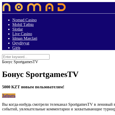
Nomad Casino
Mobil Tətbiq
Slotlar
Live Casino
İdman Mərcləri
Qeydiyyat
Giriş
Бонус SportgamesTV
Бонус SportgamesTV
5000 KZT новым пользователям!
Забрать
Вы когда-нибудь смотрели телеканал SportgamesTV в ленивый в
событий, увлекательные комментарии и захватывающие турн