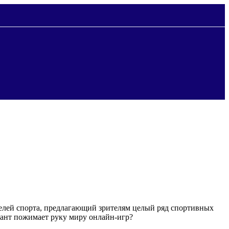
ителей спорта, предлагающий зрителям целый ряд спортивных
игант пожимает руку миру онлайн-игр?