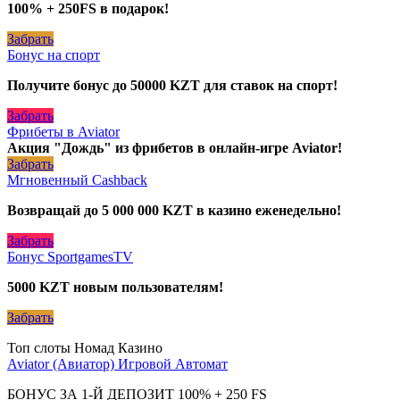
100% + 250FS в подарок!
Забрать
Бонус на спорт
Получите бонус до 50000 KZT для ставок на спорт!
Забрать
Фрибеты в Aviator
Акция "Дождь" из фрибетов в онлайн-игре Aviator!
Забрать
Мгновенный Cashback
Возвращай до 5 000 000 KZT в казино еженедельно!
Забрать
Бонус SportgamesTV
5000 KZT новым пользователям!
Забрать
Топ слоты Номад Казино
Aviator (Авиатор) Игровой Автомат
БОНУС ЗА 1-Й ДЕПОЗИТ 100% + 250 FS